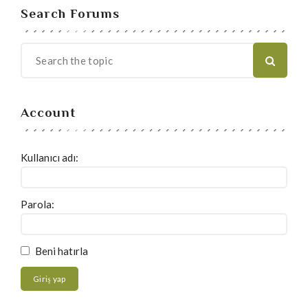
Search Forums
Account
Kullanıcı adı:
Parola:
Beni hatırla
Giriş yap