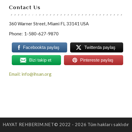
Contact Us
360 Warner Street, Miami FL 33141 USA
Phone:
1-580-627-9870
Facebookta paylaş
Twitterda paylaş
Bizi takip et
Pintereste paylaş
Email: info@ihsan.org
HAYAT REHBERİM.NET© 2022 - 2026 Tüm hakları saklıdır