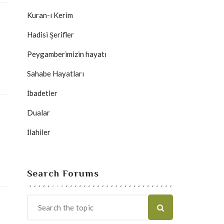
Kuran-ı Kerim
Hadisi Şerifler
Peygamberimizin hayatı
Sahabe Hayatları
İbadetler
Dualar
İlahiler
Search Forums