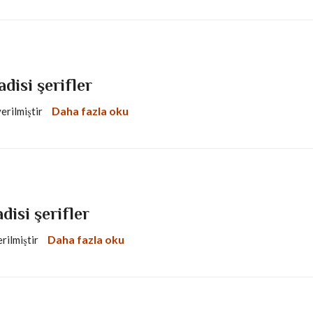
adisi şerifler
Daha fazla oku
verilmiştir
adisi şerifler
Daha fazla oku
erilmiştir