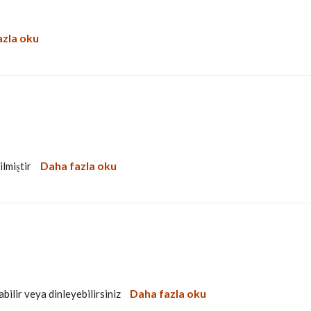
azla oku
Daha fazla oku
ilmiştir
Daha fazla oku
bilir veya dinleyebilirsiniz