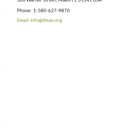
Phone:
1-580-627-9870
Email: info@ihsan.org