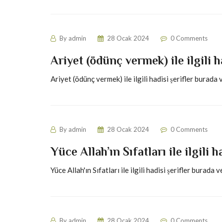
By
admin
28 Ocak 2024
0 Comments
Ariyet (ödünç vermek) ile ilgili h
Ariyet (ödünç vermek) ile ilgili hadisi şerifler burada 
By
admin
28 Ocak 2024
0 Comments
Yüce Allah’ın Sıfatları ile ilgili h
Yüce Allah'ın Sıfatları ile ilgili hadisi şerifler burada v
By
admin
28 Ocak 2024
0 Comments