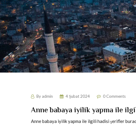
By
admin
4 Şubat 2024
0 Comments
Anne babaya iyilik yapma ile ilgil
Anne babaya iyilik yapma ile ilgili hadisi şerifler bura