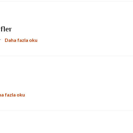
ifler
Daha fazla oku
ir
a fazla oku