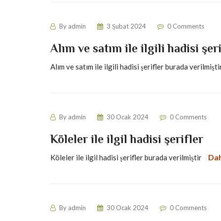
By
admin
3 Şubat 2024
0 Comments
Alım ve satım ile ilgili hadisi şer
Alım ve satım ile ilgili hadisi şerifler burada verilmişt
By
admin
30 Ocak 2024
0 Comments
Köleler ile ilgil hadisi şerifler
Dah
Köleler ile ilgil hadisi şerifler burada verilmiştir
By
admin
30 Ocak 2024
0 Comments