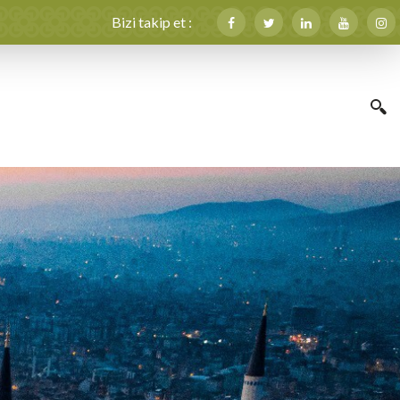
Bizi takip et :