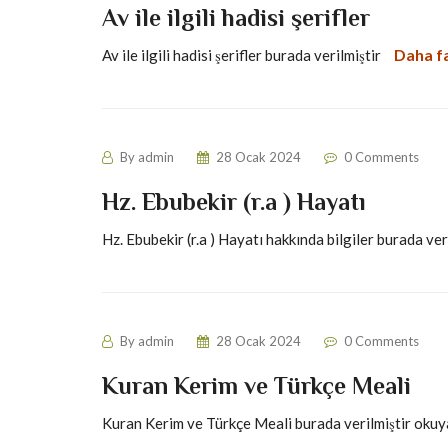
Av ile ilgili hadisi şerifler
Daha f
Av ile ilgili hadisi şerifler burada verilmiştir
By
admin
28 Ocak 2024
0 Comments
Hz. Ebubekir (r.a ) Hayatı
Hz. Ebubekir (r.a ) Hayatı hakkında bilgiler burada ver
By
admin
28 Ocak 2024
0 Comments
Kuran Kerim ve Türkçe Meali
Kuran Kerim ve Türkçe Meali burada verilmiştir okuya