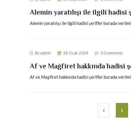
Alemin yaratılışı ile ilgili hadisi 
Alemin yaratılışı ile ilgili hadisi şerifler burada verilm
By
admin
28 Ocak 2024
0 Comments
Af ve Mağfiret hakkında hadisi ş
Af ve Mağfiret hakkında hadisi şerifler burada verilm
1