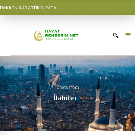
DİNİ KONULAR ARTIK BURADA
All posts from:
İlahiler