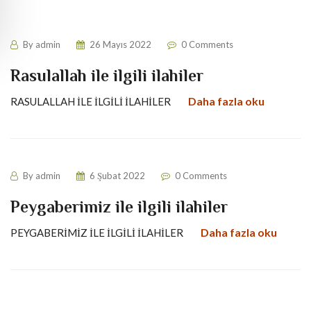
By
admin
26 Mayıs 2022
0 Comments
Rasulallah ile ilgili ilahiler
Daha fazla oku
RASULALLAH İLE İLGİLİ İLAHİLER
By
admin
6 Şubat 2022
0 Comments
Peygaberimiz ile ilgili ilahiler
Daha fazla oku
PEYGABERİMİZ İLE İLGİLİ İLAHİLER