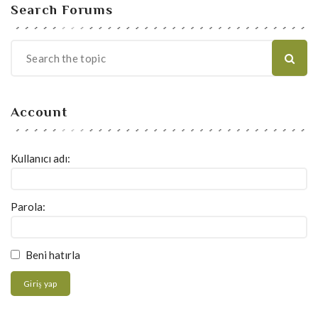
Search Forums
Account
Kullanıcı adı:
Parola:
Beni hatırla
Giriş yap