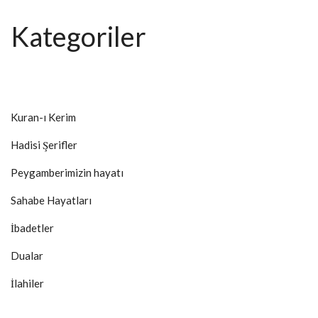
Kategoriler
Kuran-ı Kerim
Hadisi Şerifler
Peygamberimizin hayatı
Sahabe Hayatları
İbadetler
Dualar
İlahiler