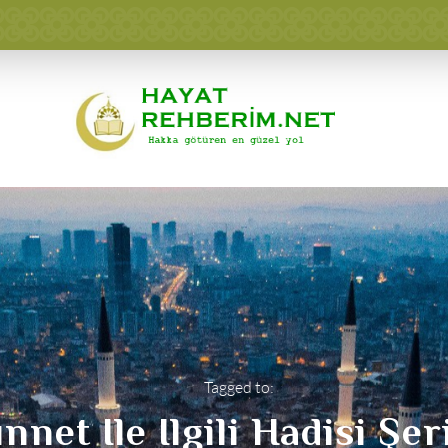
Tagged to:
nnet Ile Ilgili Hadisi Şer