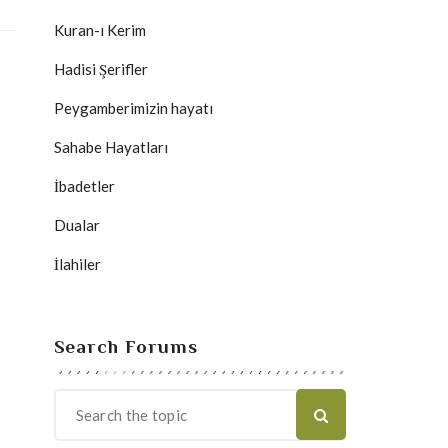
Kuran-ı Kerim
Hadisi Şerifler
Peygamberimizin hayatı
Sahabe Hayatları
İbadetler
Dualar
İlahiler
Search Forums