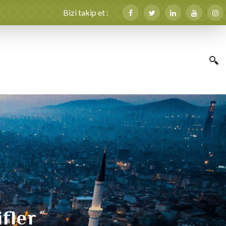
Bizi takip et :
ifler