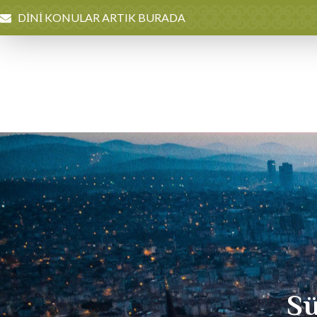
DİNİ KONULAR ARTIK BURADA
Sü