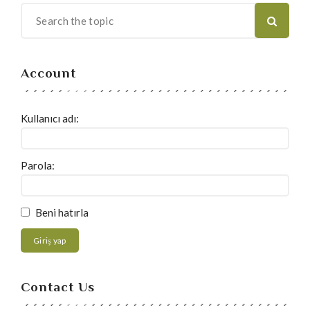
Account
Kullanıcı adı:
Parola:
Beni hatırla
Giriş yap
Contact Us