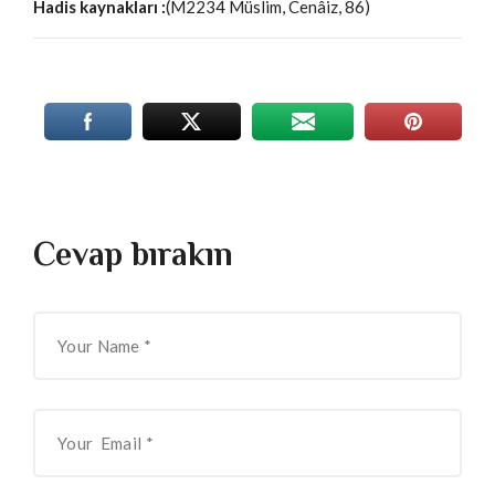
Hadis kaynakları :
(M2234 Müslim, Cenâiz, 86)
Cevap bırakın