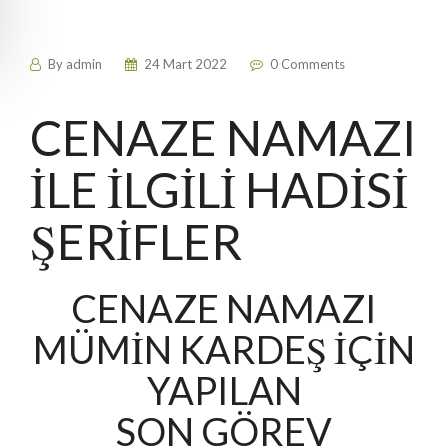
By
admin
24 Mart 2022
0 Comments
CENAZE NAMAZI
İLE İLGİLİ HADİSİ
ŞERİFLER
CENAZE NAMAZI
MÜMİN KARDEŞ İÇİN
YAPILAN
SON GÖREV