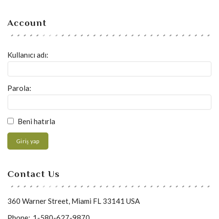
Account
Kullanıcı adı:
Parola:
Beni hatırla
Giriş yap
Contact Us
360 Warner Street, Miami FL 33141 USA
Phone:
1-580-627-9870