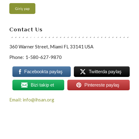
Giriş yap
Contact Us
360 Warner Street, Miami FL 33141 USA
Phone:
1-580-627-9870
Facebookta paylaş
Twitterda paylaş
Bizi takip et
Pintereste paylaş
Email: info@ihsan.org