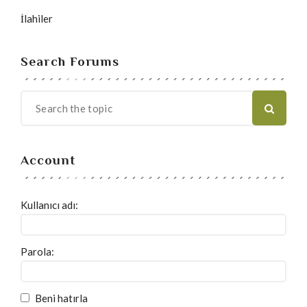
İlahiler
Search Forums
Account
Kullanıcı adı:
Parola:
Beni hatırla