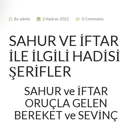
By
admin
2 Haziran 2022
0 Comments
SAHUR VE İFTAR
İLE İLGİLİ HADİSİ
ŞERİFLER
SAHUR ve İFTAR
ORUÇLA GELEN
BEREKET ve SEVİNÇ