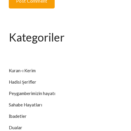
Post Comment
Kategoriler
Kuran-ı Kerim
Hadisi Şerifler
Peygamberimizin hayatı
Sahabe Hayatları
İbadetler
Dualar