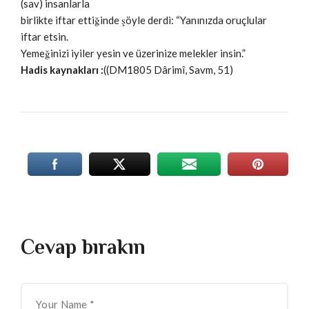
(sav) insanlarla
birlikte iftar ettiğinde şöyle derdi: “Yanınızda oruçlular
iftar etsin.
Yemeğinizi iyiler yesin ve üzerinize melekler insin.”
Hadis kaynakları :
((DM1805 Dârimî, Savm, 51)
Cevap bırakın