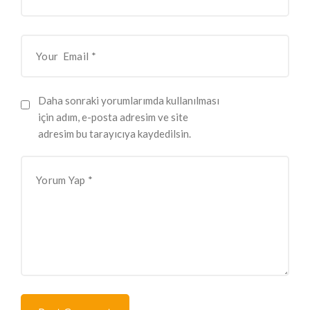
Daha sonraki yorumlarımda kullanılması
için adım, e-posta adresim ve site
adresim bu tarayıcıya kaydedilsin.