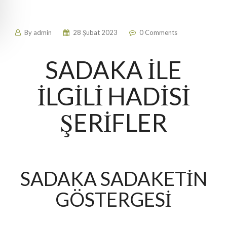
By
admin
28 Şubat 2023
0 Comments
SADAKA İLE
İLGİLİ HADİSİ
ŞERİFLER
SADAKA SADAKETİN
GÖSTERGESİ