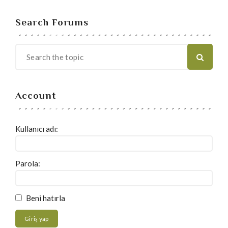
Search Forums
Account
Kullanıcı adı:
Parola:
Beni hatırla
Giriş yap