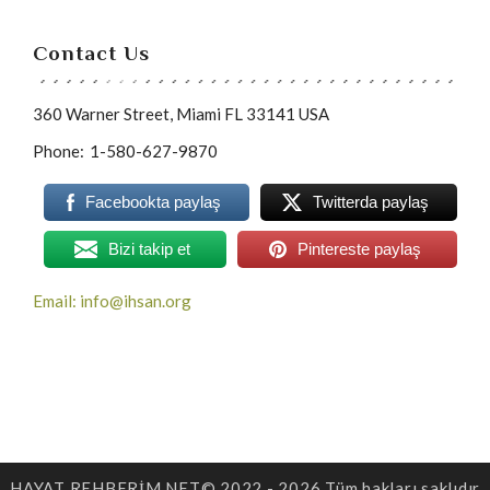
Contact Us
360 Warner Street, Miami FL 33141 USA
Phone:
1-580-627-9870
Facebookta paylaş
Twitterda paylaş
Bizi takip et
Pintereste paylaş
Email: info@ihsan.org
HAYAT REHBERİM.NET© 2022 - 2026 Tüm hakları saklıdır