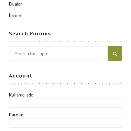
Dualar
İlahiler
Search Forums
Account
Kullanıcı adı:
Parola: