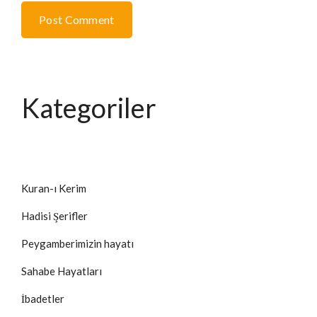
Post Comment
Kategoriler
Kuran-ı Kerim
Hadisi Şerifler
Peygamberimizin hayatı
Sahabe Hayatları
İbadetler