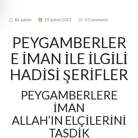
By
admin
19 Şubat 2022
0 Comments
PEYGAMBERLER
E İMAN İLE İLGİLİ
HADİSİ ŞERİFLER
PEYGAMBERLERE
İMAN
ALLAH’IN ELÇİLERİNİ
TASDİK