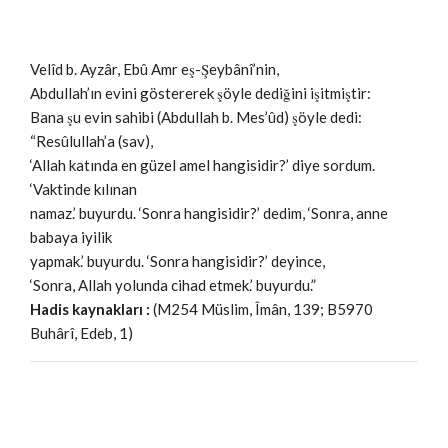
Velîd b. Ayzâr, Ebû Amr eş-Şeybânî’nin,
Abdullah’ın evini göstererek şöyle dediğini işitmiştir:
Bana şu evin sahibi (Abdullah b. Mes’ûd) şöyle dedi:
“Resûlullah’a (sav),
‘Allah katında en güzel amel hangisidir?’ diye sordum.
‘Vaktinde kılınan
namaz.’ buyurdu. ‘Sonra hangisidir?’ dedim, ‘Sonra, anne
babaya iyilik
yapmak.’ buyurdu. ‘Sonra hangisidir?’ deyince,
‘Sonra, Allah yolunda cihad etmek.’ buyurdu.”
Hadis kaynakları :
(M254 Müslim, Îmân, 139; B5970
Buhârî, Edeb, 1)