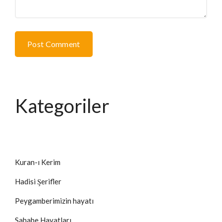
Post Comment
Kategoriler
Kuran-ı Kerim
Hadisi Şerifler
Peygamberimizin hayatı
Sahabe Hayatları