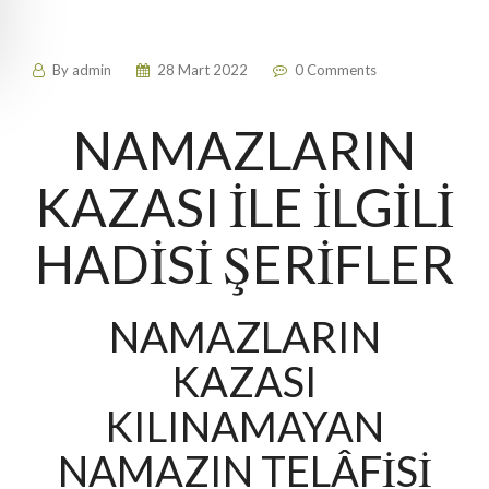
By
admin
28 Mart 2022
0 Comments
NAMAZLARIN
KAZASI İLE İLGİLİ
HADİSİ ŞERİFLER
NAMAZLARIN
KAZASI
KILINAMAYAN
NAMAZIN TELÂFİSİ