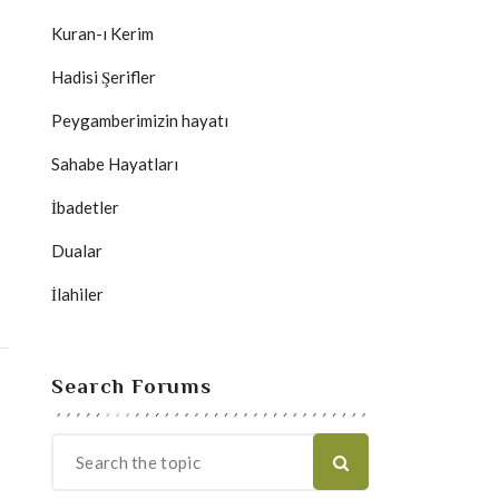
Kuran-ı Kerim
Hadisi Şerifler
Peygamberimizin hayatı
Sahabe Hayatları
İbadetler
Dualar
İlahiler
Search Forums