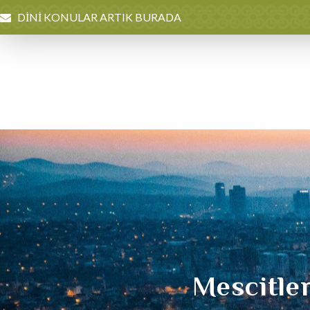
DİNİ KONULAR ARTIK BURADA
Mescitler