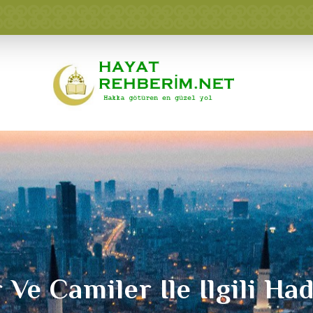
 Ve Camiler Ile Ilgili Had