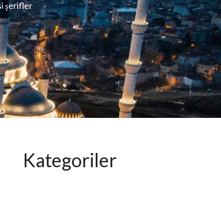
i şerifler
Kategoriler