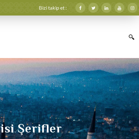
Bizi takip et :
isi Şerifler