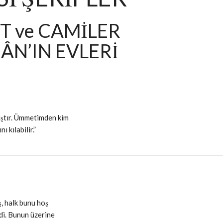
T ve CAMİLER
N’IN EVLERİ
mıştır. Ümmetimden kim
 kılabilir.”
, halk bunu hoş
di. Bunun üzerine