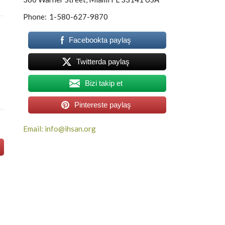
Phone:
1-580-627-9870
Facebookta paylaş
Twitterda paylaş
Bizi takip et
Pintereste paylaş
Email: info@ihsan.org