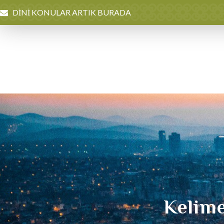
DİNİ KONULAR ARTIK BURADA
Kelime