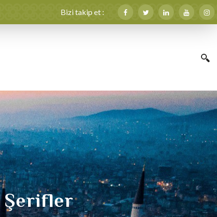
Bizi takip et :
 Şerifler