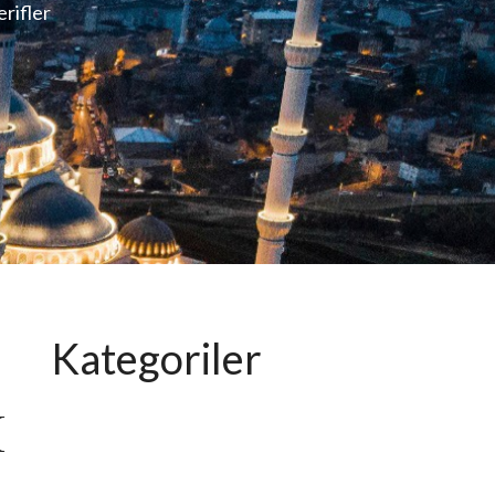
erifler
Kategoriler
İ