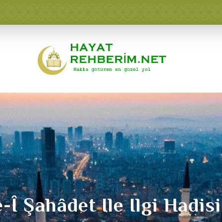
-Î Şahâdet Ile Ilgi Hadisi