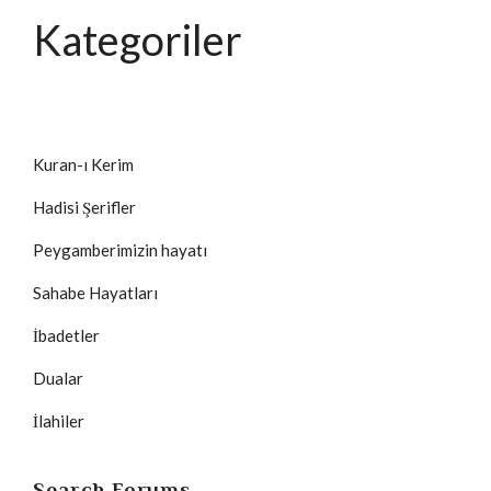
Kategoriler
Kuran-ı Kerim
Hadisi Şerifler
Peygamberimizin hayatı
Sahabe Hayatları
İbadetler
Dualar
İlahiler
Search Forums