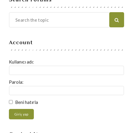
Account
Kullanıcı adı:
Parola:
Beni hatırla
Giriş yap