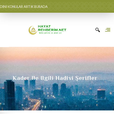
DİNİ KONULAR ARTIK BURADA
Kader Ile Ilgili Hadisi Şerifler