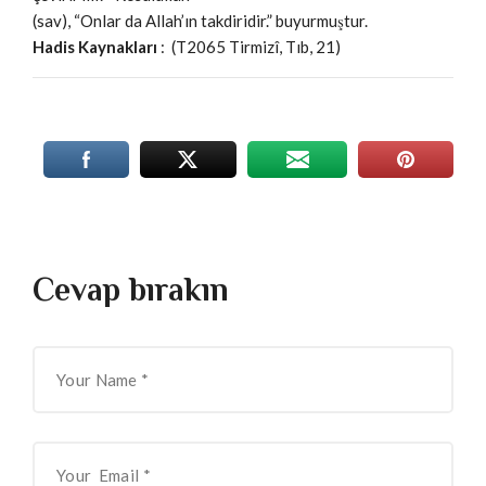
(sav), “Onlar da Allah’ın takdiridir.” buyurmuştur.
Hadis Kaynakları
: (T2065 Tirmizî, Tıb, 21)
Cevap bırakın