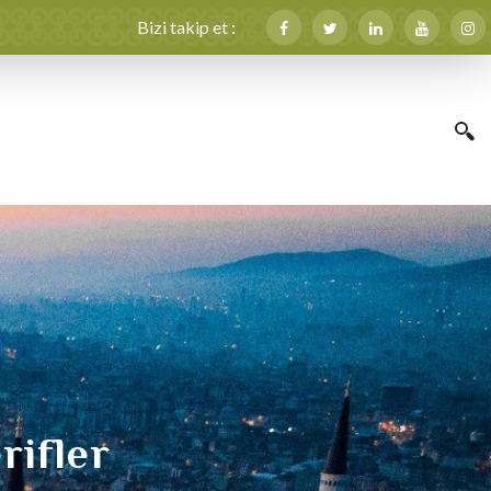
Bizi takip et :
rifler