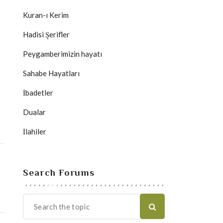
Kuran-ı Kerim
Hadisi Şerifler
Peygamberimizin hayatı
Sahabe Hayatları
İbadetler
Dualar
İlahiler
Search Forums