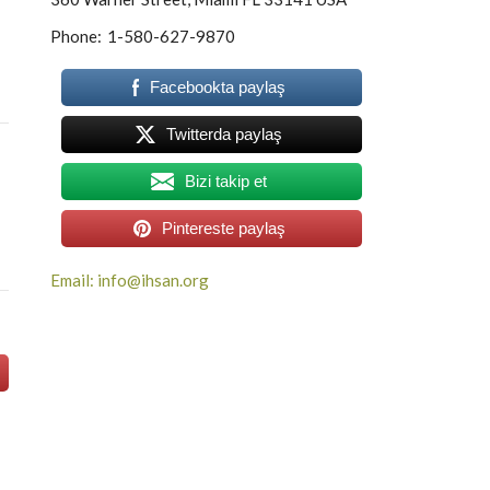
Phone:
1-580-627-9870
Facebookta paylaş
Twitterda paylaş
Bizi takip et
Pintereste paylaş
Email: info@ihsan.org