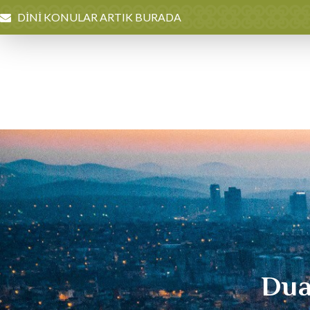
DİNİ KONULAR ARTIK BURADA
Dua 