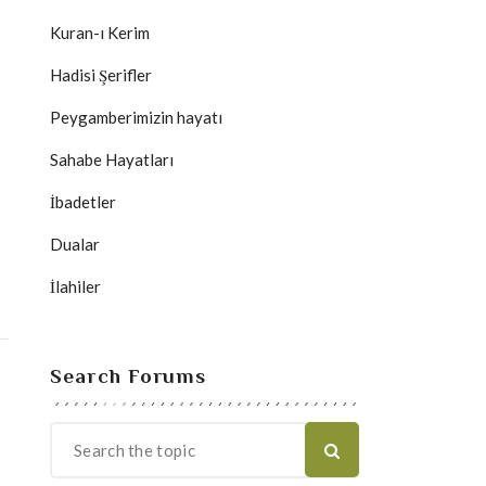
Kuran-ı Kerim
Hadisi Şerifler
Peygamberimizin hayatı
Sahabe Hayatları
İbadetler
Dualar
İlahiler
Search Forums