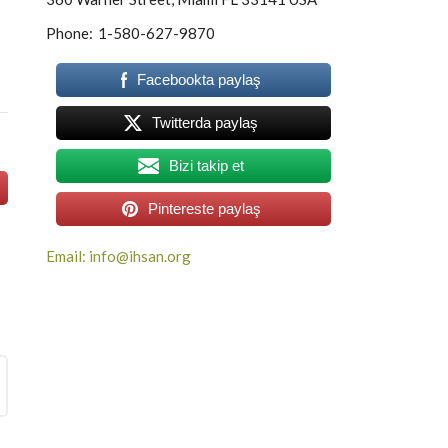
Phone:
1-580-627-9870
Facebookta paylaş
Twitterda paylaş
Bizi takip et
Pintereste paylaş
Email: info@ihsan.org