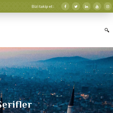
Bizi takip et :
Şerifler