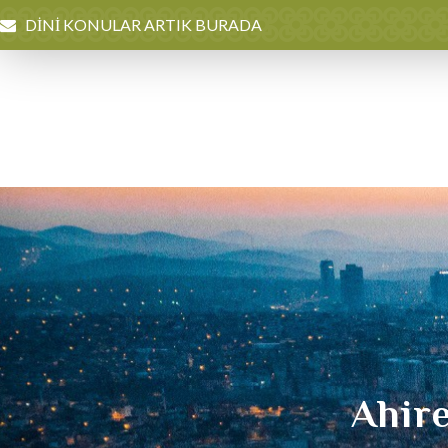
DİNİ KONULAR ARTIK BURADA
Ahire