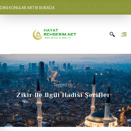
DİNİ KONULAR ARTIK BURADA
Tagged to:
Zikir Ile Ilgili Hadisi Şerifler