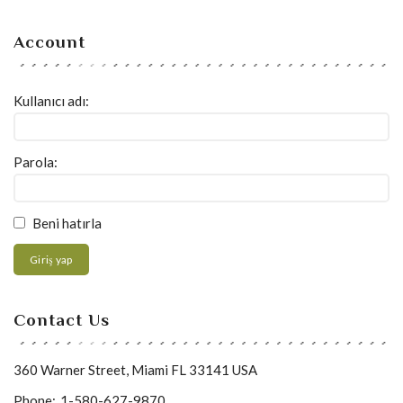
Account
Kullanıcı adı:
Parola:
Beni hatırla
Giriş yap
Contact Us
360 Warner Street, Miami FL 33141 USA
Phone:
1-580-627-9870