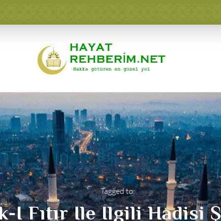
Tagged to:
-I Fıtır Ile Ilgili Hadisi 