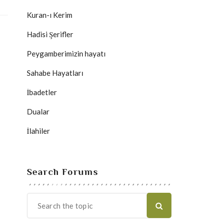
Kuran-ı Kerim
Hadisi Şerifler
Peygamberimizin hayatı
Sahabe Hayatları
İbadetler
Dualar
İlahiler
Search Forums