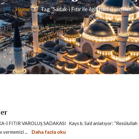
Home
Tag "Sadak-i Fıtır ile ilgili hadisi şerifler"
ler
-İ FITIR VAROLUŞ SADAKASI Kays b. Sa’d anlatıyor: “Resûlullah
Daha fazla oku
ı vermemizi ...