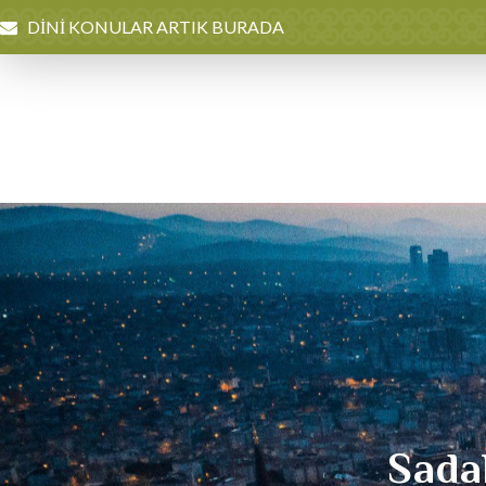
DİNİ KONULAR ARTIK BURADA
Sadak