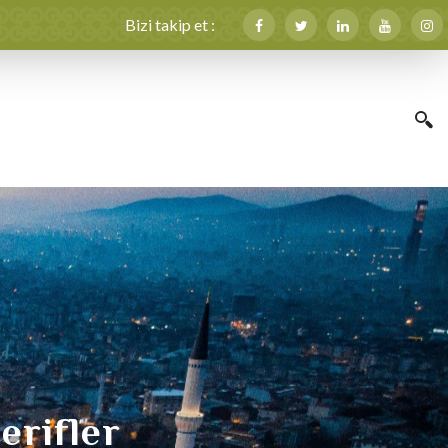
Bizi takip et :
Şerifler