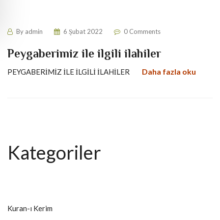
By
admin
6 Şubat 2022
0 Comments
Peygaberimiz ile ilgili ilahiler
Daha fazla oku
PEYGABERİMİZ İLE İLGİLİ İLAHİLER
Kategoriler
Kuran-ı Kerim