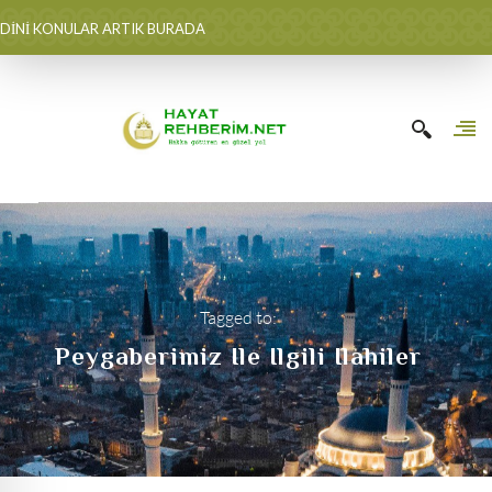
DİNİ KONULAR ARTIK BURADA
Tagged to:
Peygaberimiz Ile Ilgili Ilahiler