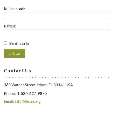
Kullanıcı adı:
Parola:
Beni hatırla
Giriş yap
Contact Us
360 Warner Street, Miami FL 33141 USA
Phone:
1-580-627-9870
Email: info@ihsan.org