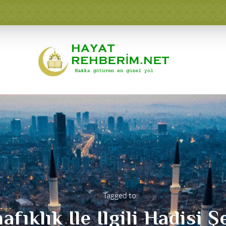
Tagged to:
fıklık Ile Ilgili Hadisi Ş