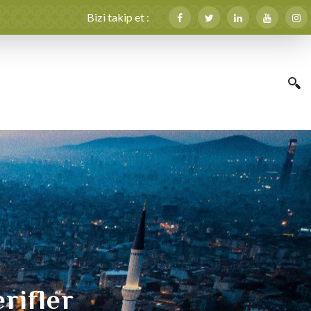
Bizi takip et :
erifler