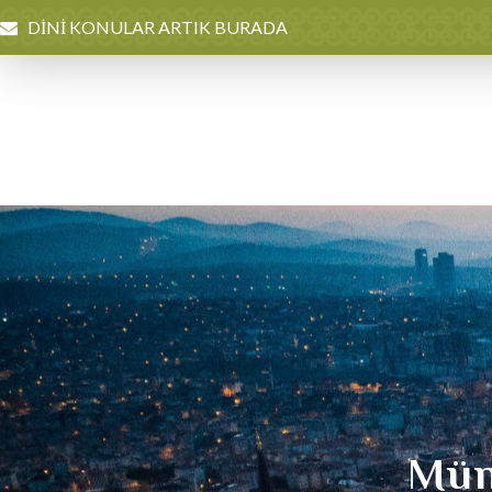
DİNİ KONULAR ARTIK BURADA
Müna