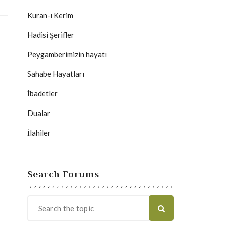
Kuran-ı Kerim
Hadisi Şerifler
Peygamberimizin hayatı
Sahabe Hayatları
İbadetler
Dualar
İlahiler
Search Forums