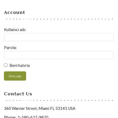
Account
Kullanıcı adı:
Parola:
Beni hatırla
Giriş yap
Contact Us
360 Warner Street, Miami FL 33141 USA
Phone:
1-580-627-9870