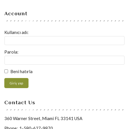
Account
Kullanıcı adı:
Parola:
Beni hatırla
Giriş yap
Contact Us
360 Warner Street, Miami FL 33141 USA
Phone:
1-580-627-9870