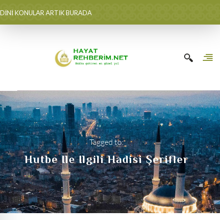
DİNİ KONULAR ARTIK BURADA
Tagged to:
Hutbe Ile Ilgili Hadisi Şerifler