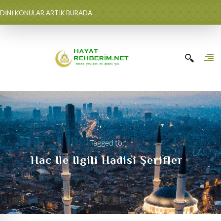
DİNİ KONULAR ARTIK BURADA
Tagged to:
Hac Ile Ilgili Hadisi Şerifler