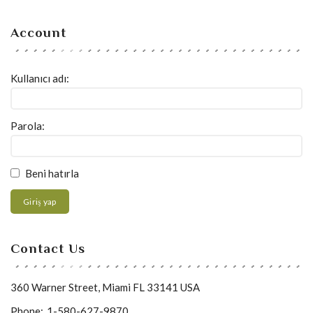
Account
Kullanıcı adı:
Parola:
Beni hatırla
Giriş yap
Contact Us
360 Warner Street, Miami FL 33141 USA
Phone:
1-580-627-9870