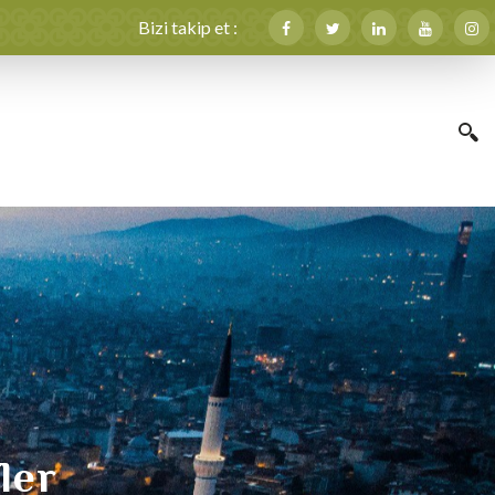
Bizi takip et :
fler