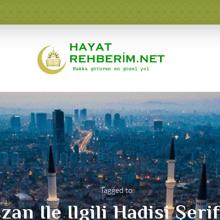
Tagged to:
zan Ile Ilgili Hadisi Şeri