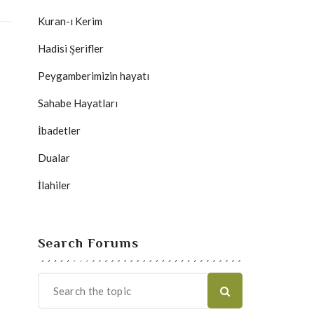
Kuran-ı Kerim
Hadisi Şerifler
Peygamberimizin hayatı
Sahabe Hayatları
İbadetler
Dualar
İlahiler
Search Forums