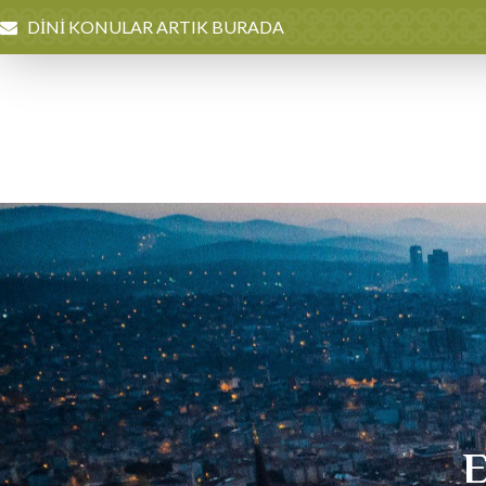
DİNİ KONULAR ARTIK BURADA
E