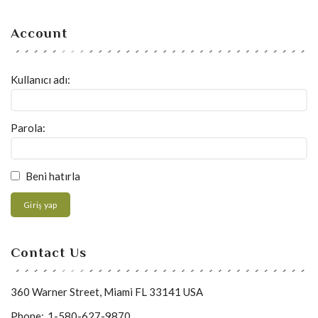
Account
Kullanıcı adı:
Parola:
Beni hatırla
Giriş yap
Contact Us
360 Warner Street, Miami FL 33141 USA
Phone:
1-580-627-9870