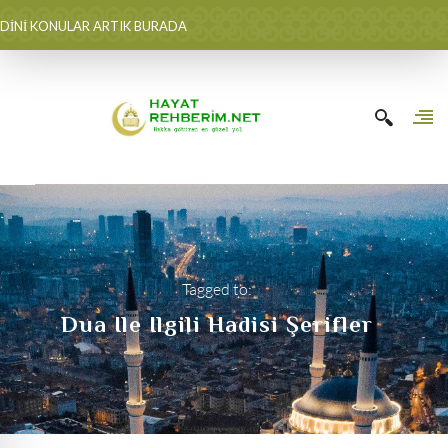
DİNİ KONULAR ARTIK BURADA
Tagged to:
Dua Ile Ilgili Hadisi Şerifler