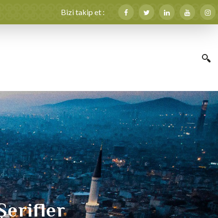
Bizi takip et :
Şerifler