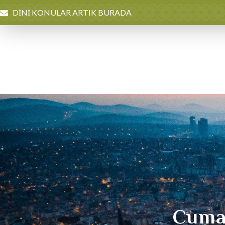
DİNİ KONULAR ARTIK BURADA
Cuma 