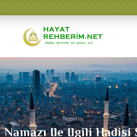
Tagged to:
Namazı Ile Ilgili Hadisi 