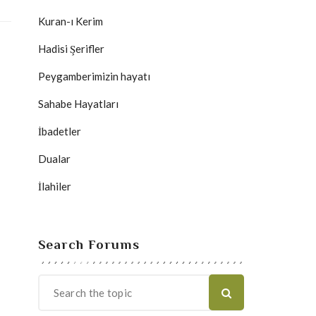
Kuran-ı Kerim
Hadisi Şerifler
Peygamberimizin hayatı
Sahabe Hayatları
İbadetler
Dualar
İlahiler
Search Forums