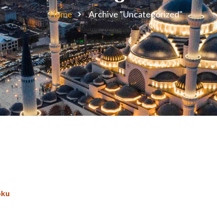
Home
Archive "Uncategorized"
oku