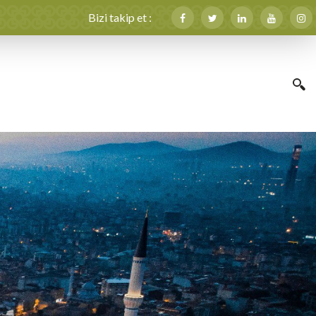
Bizi takip et :