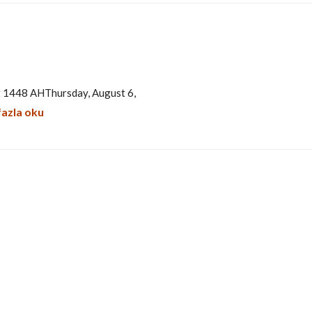
ar 1448 AHThursday, August 6,
fazla oku