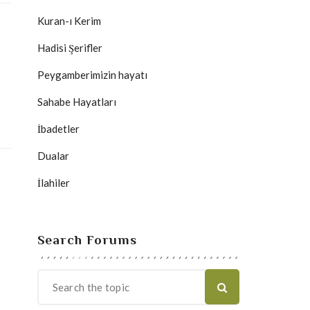
Kuran-ı Kerim
Hadisi Şerifler
Peygamberimizin hayatı
Sahabe Hayatları
İbadetler
Dualar
İlahiler
Search Forums